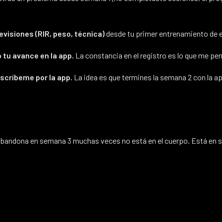
 revisiones (RIR, peso, técnica)
desde tu primer entrenamiento de 
tu avance en la app.
La constancia en el registro es lo que me per
escríbeme por la app.
La idea es que termines la semana 2 con la 
 abandona en semana 3 muchas veces no está en el cuerpo. Está en si