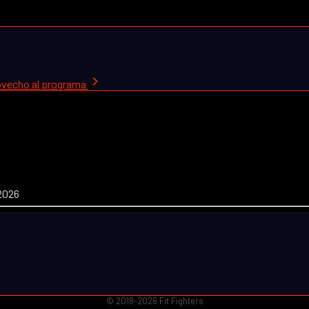
rovecho al programa
 2026
© 2018-2026 Fit Fighters