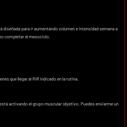
stá diseñada para ir aumentando volumen e intensidad semana a
 no completar el mesociclo.
es que llegar al RIR indicado en la rutina.
no está activando el grupo muscular objetivo. Puedes enviarme un