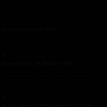
efectivos.
GUÍA DE NUTRICIÓN
Centro de recursos, estrategias y consejos de nutrición efectivos.
GUÍA DE SUPLEMENTOS
Guía detallada sobre suplementos, incluyendo recomendaciones
sobre cómo y cuándo consumirlos, y consejos para determinar si son
adecuados para incluir en tu plan alimenticio.
GUÍA DE ENTRENAMIENTO POR