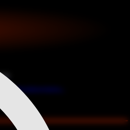
O?
a que debes realizar el máximo ...